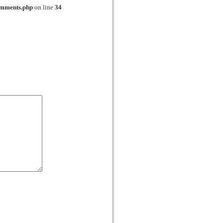
omments.php
on line
34