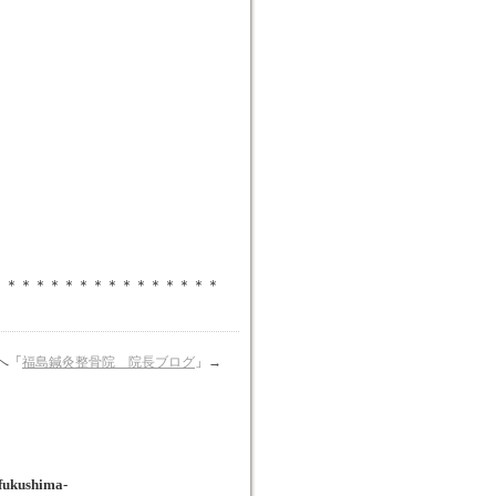
＊＊＊＊＊＊＊＊＊＊＊＊＊＊＊＊
へ「
福島鍼灸整骨院 院長ブログ
」→
fukushima-