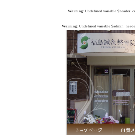
Warning
: Undefined variable $header_c
Warning
: Undefined variable $admin_heade