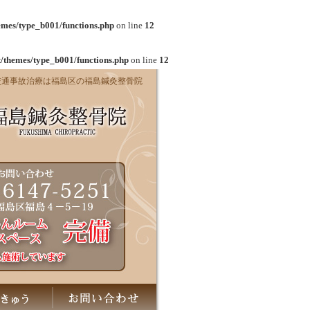
emes/type_b001/functions.php
on line
12
/themes/type_b001/functions.php
on line
12
交通事故治療は福島区の福島鍼灸整骨院