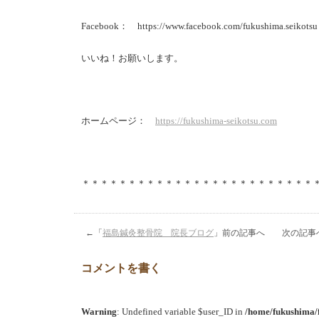
Facebook： https://www.facebook.com/fukushima.seikotsu
いいね！お願いします。
ホームページ：
https://fukushima-seikotsu.com
＊＊＊＊＊＊＊＊＊＊＊＊＊＊＊＊＊＊＊＊＊＊＊＊＊
←「
福島鍼灸整骨院 院長ブログ
」前の記事へ 次の記事
コメントを書く
Warning
: Undefined variable $user_ID in
/home/fukushima/