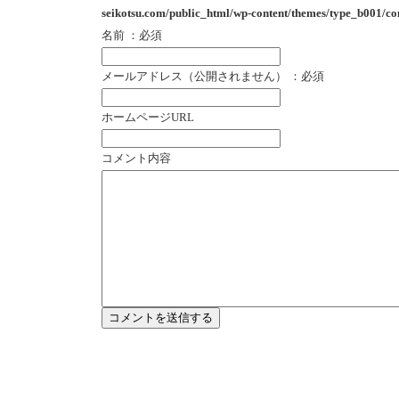
seikotsu.com/public_html/wp-content/themes/type_b001/c
名前 ：必須
メールアドレス（公開されません） ：必須
ホームページURL
コメント内容