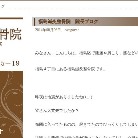
ログ
福島鍼灸整骨院 院長ブログ
2014年08月06日 category :
未分類
みなさん、こんにちは。福島区で腰痛や肩こり、膝など
福島４丁目にある福島鍼灸整骨院です。
昨夜は地震がありましたね(+_+)
皆さん大丈夫でしたか？
布団に入ってたものの、起きてたのでびっくりしてしまいまし
近畿より西側では雨の量が凄いことになっており、今日