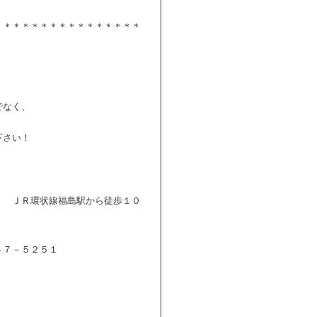
＊＊＊＊＊＊＊＊＊＊＊＊＊＊＊＊
でなく、
下さい！
 ＪＲ環状線福島駅から徒歩１０
４７－５２５１