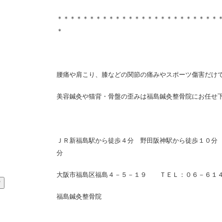
＊＊＊＊＊＊＊＊＊＊＊＊＊＊＊＊＊＊＊＊＊＊＊＊＊
＊
腰痛や肩こり、膝などの関節の痛みやスポーツ傷害だけ
美容鍼灸や猫背・骨盤の歪みは福島鍼灸整骨院にお任せ
ＪＲ新福島駅から徒歩４分 野田阪神駅から徒歩１０分
分
大阪市福島区福島４－５－１９ ＴＥＬ：０６－６１
福島鍼灸整骨院