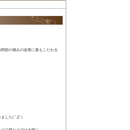
の関節の痛みの改善に最もこだわる
た( ﾟДﾟ)
も山口県などでは大雨に